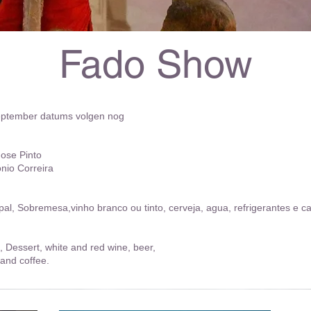
Fado Show
eptember datums volgen nog
Jose Pinto
onio Correira
pal, Sobremesa,vinho branco ou tinto, cerveja, agua, refrigerantes e ca
, Dessert, white and red wine, beer,
and coffee.