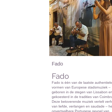
Fado
Fado
Fado is één van de laatste authentiek
vormen van Europese stadsmuziek –
geboren in de stegen van Lissabon e
gekoesterd in de tradities van Coimbr
Deze betoverende muziek vertelt ver
van liefde, verlangen en saudade – he
onvertaalbare Portugese gevoel van