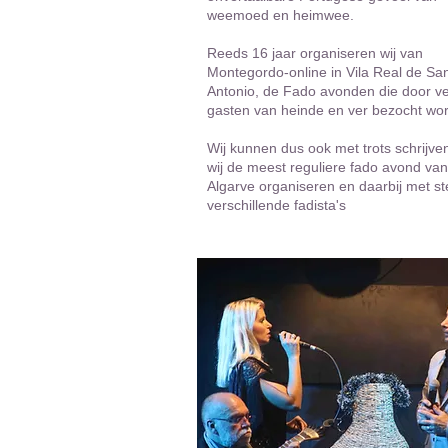
weemoed en heimwee.
Reeds 16 jaar organiseren wij van
Montegordo-online in Vila Real de Sa
Antonio, de Fado avonden die door ve
gasten van heinde en ver bezocht wo
Wij kunnen dus ook met trots schrijve
wij de meest reguliere fado avond va
Algarve organiseren en daarbij met s
verschillende fadista's