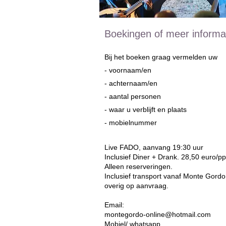
Boekingen of meer informa
Bij het boeken graag vermelden uw
- voornaam/en
- achternaam/en
- aantal personen
- waar u verblijft en plaats
- mobielnummer
​Live FADO, aanvang 19:30 uur
Inclusief Diner + Drank. 28,50 euro/pp
Alleen reserveringen.
Inclusief transport vanaf Monte Gordo
overig op aanvraag.
Email:
montegordo-online@hotmail.com
Mobiel/ whatsapp