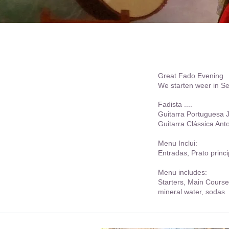
Great Fado Evening
We starten weer in S
Fadista ....
Guitarra Portuguesa 
Guitarra Clássica Ant
Menu Inclui:
Entradas, Prato princi
Menu includes:
Starters, Main Course
mineral water, sodas 