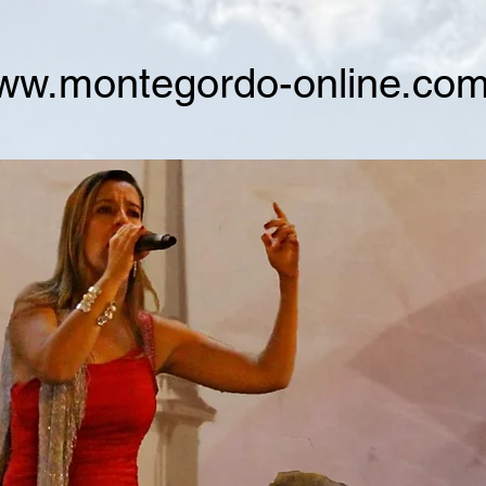
ww.montegordo-online.co